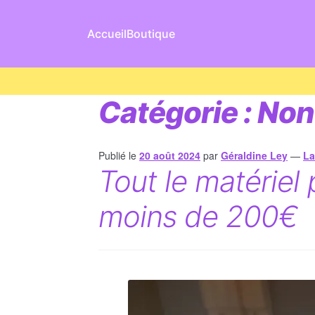
Accueil
Boutique
Catégorie :
Non
Publié le
20 août 2024
par
Géraldine Ley
—
La
Tout le matériel
moins de 200€