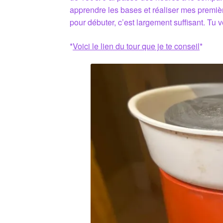
apprendre les bases et réaliser mes premièr
pour débuter, c’est largement suffisant. Tu v
*
Voici le lien du tour que je te conseil
*