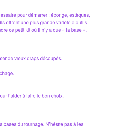
écessaire pour démarrer : éponge, estèques,
s offrent une plus grande variété d’outils
endre ce
petit kit
où il n’y a que « la base ».
liser de vieux draps découpés.
échage.
ur t’aider à faire le bon choix.
es bases du tournage. N’hésite pas à les