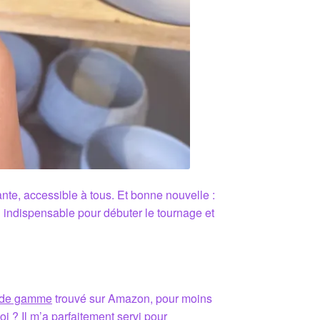
ante, accessible à tous. Et bonne nouvelle :
iel indispensable pour débuter le tournage et
e de gamme
trouvé sur Amazon, pour moins
oi ? Il m’a parfaitement servi pour