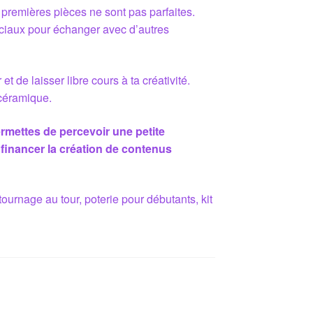
 premières pièces ne sont pas parfaites.
ociaux pour échanger avec d’autres
et de laisser libre cours à ta créativité.
 céramique.
ermettes de percevoir une petite
 financer la création de contenus
, tournage au tour, poterie pour débutants, kit