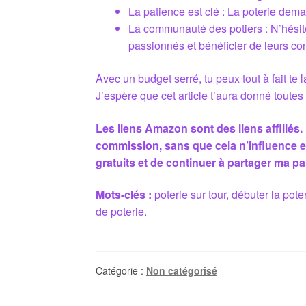
La patience est clé : La poterie dema
La communauté des potiers : N’hésit
passionnés et bénéficier de leurs con
Avec un budget serré, tu peux tout à fait te l
J’espère que cet article t’aura donné toute
Les liens Amazon sont des liens affiliés.
commission, sans que cela n’influence en
gratuits et de continuer à partager ma pa
Mots-clés :
poterie sur tour, débuter la poter
de poterie.
Catégorie :
Non catégorisé