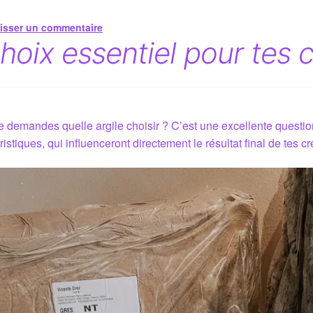
isser un commentaire
choix essentiel pour tes 
te demandes quelle argile choisir ? C’est une excellente questio
ristiques, qui influenceront directement le résultat final de tes cr