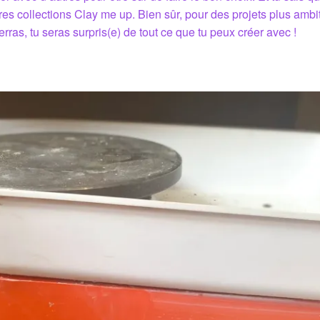
es collections Clay me up. Bien sûr, pour des projets plus ambi
erras, tu seras surpris(e) de tout ce que tu peux créer avec !