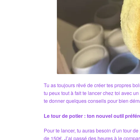
Tu as toujours rêvé de créer tes propres bol
tu peux tout à fait te lancer chez toi avec un
te donner quelques conseils pour bien déma
Le tour de potier : ton nouvel outil préfér
Pour te lancer, tu auras besoin d’un tour de
de 150€. J’ai passé des heures à le comparer