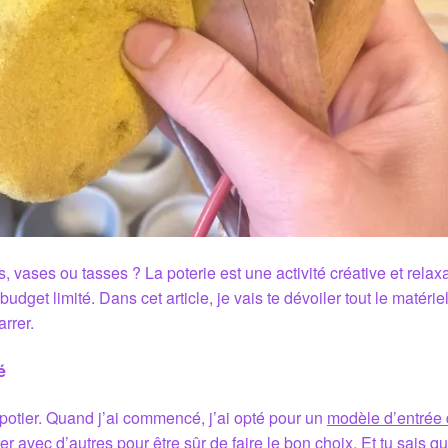
s, vases ou tasses ? La poterie est une activité créative et relax
 budget limité. Dans cet article, je vais te dévoiler tout le matér
rrer.
é
 potier. Quand j’ai commencé, j’ai opté pour un
modèle d’entré
 avec d’autres pour être sûr de faire le bon choix. Et tu sais qu