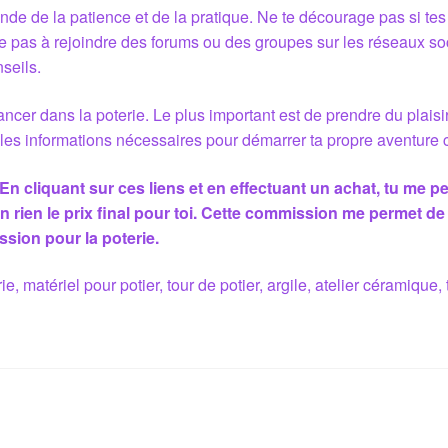
nde de la patience et de la pratique. Ne te décourage pas si tes
e pas à rejoindre des forums ou des groupes sur les réseaux s
seils.
ancer dans la poterie. Le plus important est de prendre du plaisir 
s les informations nécessaires pour démarrer ta propre aventure
 En cliquant sur ces liens et en effectuant un achat, tu me p
 rien le prix final pour toi. Cette commission me permet de
ssion pour la poterie.
ie, matériel pour potier, tour de potier, argile, atelier céramique